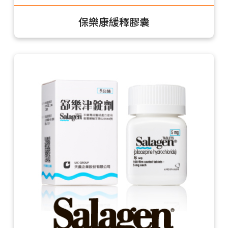
保樂康緩釋膠囊