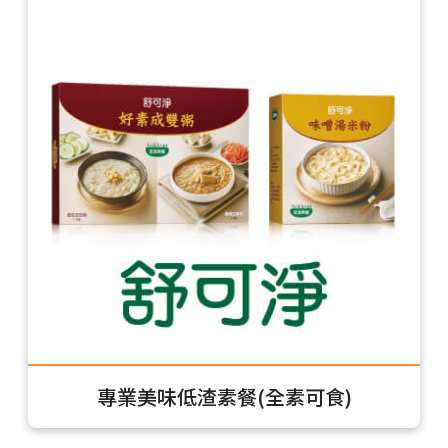
專業美味低渣素餐(全素可食)