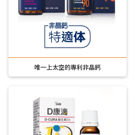
唯一上太空的專利非晶鈣