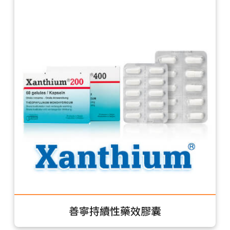
善寧持續性藥效膠囊