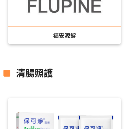
福安源錠
清腸照護