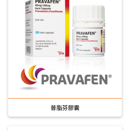
普脂芬膠囊