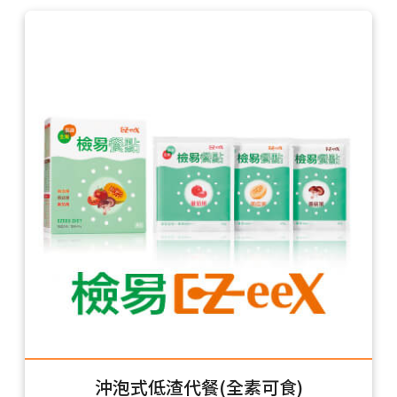
沖泡式低渣代餐(全素可食)