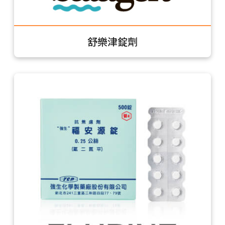
舒樂津錠劑